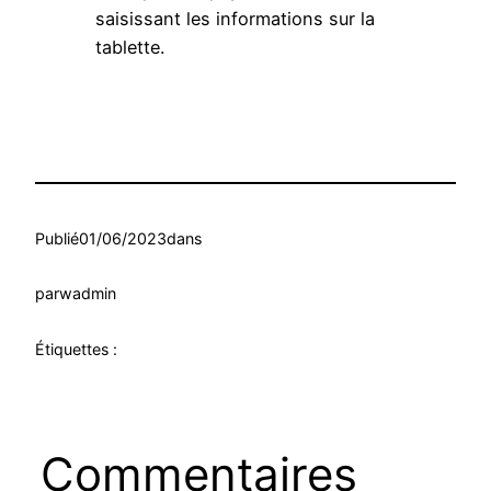
saisissant les informations sur la
tablette.
Publié
01/06/2023
dans
par
wadmin
Étiquettes :
Commentaires