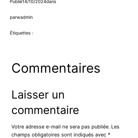
Publié
14/10/2024
dans
par
wadmin
Étiquettes :
Commentaires
Laisser un
commentaire
Votre adresse e-mail ne sera pas publiée.
Les
champs obligatoires sont indiqués avec
*