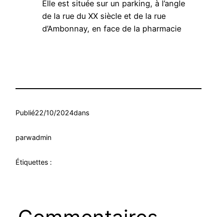
Elle est située sur un parking, à l’angle
de la rue du XX siècle et de la rue
d’Ambonnay, en face de la pharmacie
Publié
22/10/2024
dans
par
wadmin
Étiquettes :