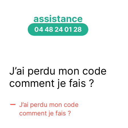
assistance
04 48 24 01 28
J’ai perdu mon code
comment je fais ?
J’ai perdu mon code
A
comment je fais ?