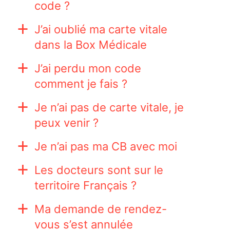
code ?
J’ai oublié ma carte vitale
a
dans la Box Médicale
J’ai perdu mon code
a
comment je fais ?
Je n’ai pas de carte vitale, je
a
peux venir ?
Je n’ai pas ma CB avec moi
a
Les docteurs sont sur le
a
territoire Français ?
Ma demande de rendez-
a
vous s’est annulée